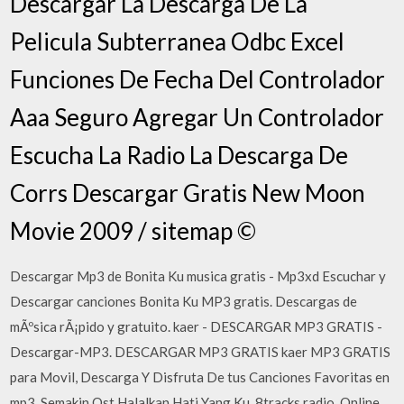
Descargar La Descarga De La
Pelicula Subterranea Odbc Excel
Funciones De Fecha Del Controlador
Aaa Seguro Agregar Un Controlador
Escucha La Radio La Descarga De
Corrs Descargar Gratis New Moon
Movie 2009 / sitemap ©
Descargar Mp3 de Bonita Ku musica gratis - Mp3xd Escuchar y
Descargar canciones Bonita Ku MP3 gratis. Descargas de
mÃºsica rÃ¡pido y gratuito. kaer - DESCARGAR MP3 GRATIS -
Descargar-MP3. DESCARGAR MP3 GRATIS kaer MP3 GRATIS
para Movil, Descarga Y Disfruta De tus Canciones Favoritas en
mp3. Semakin Ost Halalkan Hati Yang Ku. 8tracks radio. Online,