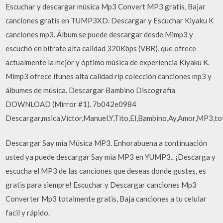
Escuchar y descargar música Mp3 Convert MP3 gratis, Bajar
canciones gratis en TUMP3XD. Descargar y Escuchar Kiyaku K
canciones mp3. Álbum se puede descargar desde Mimp3 y
escuchó en bitrate alta calidad 320Kbps (VBR), que ofrece
actualmente la mejor y óptimo música de experiencia Kiyaku K.
Mimp3 ofrece itunes alta calidad rip colección canciones mp3 y
álbumes de música. Descargar Bambino Discografia
DOWNLOAD (Mirror #1). 7b042e0984
Descargar,msica,Victor,Manuel,Y,Tito,El,Bambino,Ay,Amor,MP3,tota
Descargar Say mia Música MP3. Enhorabuena a continuación
usted ya puede descargar Say mia MP3 en YUMP3.. ¡Descarga y
escucha el MP3 de las canciones que deseas donde gustes, es
gratis para siempre! Escuchar y Descargar canciones Mp3
Converter Mp3 totalmente gratis, Baja canciones a tu celular
facil y rápido.