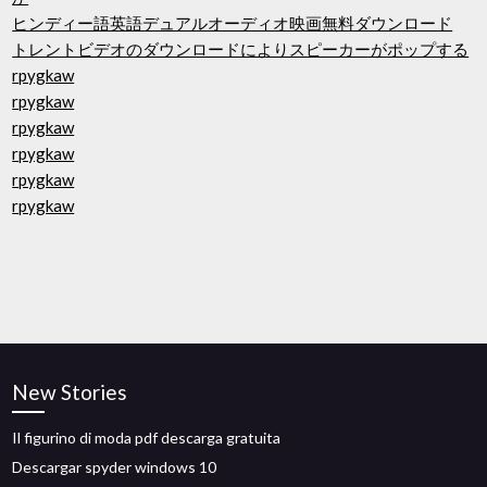
ヒンディー語英語デュアルオーディオ映画無料ダウンロード
トレントビデオのダウンロードによりスピーカーがポップする
rpygkaw
rpygkaw
rpygkaw
rpygkaw
rpygkaw
rpygkaw
New Stories
Il figurino di moda pdf descarga gratuita
Descargar spyder windows 10