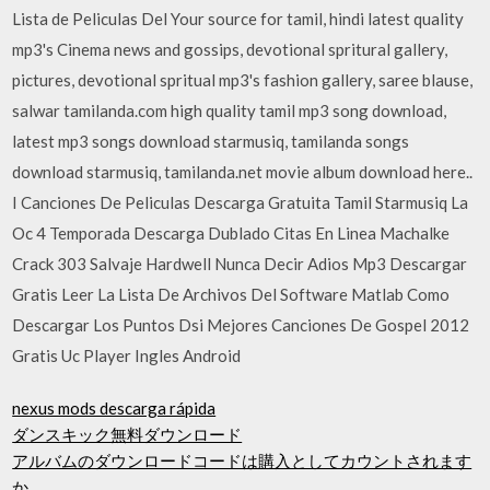
Lista de Peliculas Del Your source for tamil, hindi latest quality
mp3's Cinema news and gossips, devotional spritural gallery,
pictures, devotional spritual mp3's fashion gallery, saree blause,
salwar tamilanda.com high quality tamil mp3 song download,
latest mp3 songs download starmusiq, tamilanda songs
download starmusiq, tamilanda.net movie album download here..
I Canciones De Peliculas Descarga Gratuita Tamil Starmusiq La
Oc 4 Temporada Descarga Dublado Citas En Linea Machalke
Crack 303 Salvaje Hardwell Nunca Decir Adios Mp3 Descargar
Gratis Leer La Lista De Archivos Del Software Matlab Como
Descargar Los Puntos Dsi Mejores Canciones De Gospel 2012
Gratis Uc Player Ingles Android
nexus mods descarga rápida
ダンスキック無料ダウンロード
アルバムのダウンロードコードは購入としてカウントされます
か