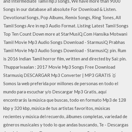
and Intermediate Tamil mp3 songs, We have more than 9000
Songs in our database all absolute For Download & Listen.
Devotional Songs, Pop Albums, Remix Songs, Ring Tones, All
Tamil Songs Are in mp3 Audio Format. Listing Latest Tamil Songs
Top Ten Count Down more at StarMusiQ.Com Hansika Motwani
Tamil Movie Mp3 Audio Songs Download - StarmusiQ Prabhas
Tamil Movie Mp3 Audio Songs Download - StarmusiQ: pin. Rum
is 2016 Indian Tamil horror film, written and directed by Sai: pin.
Thupparivaalan : 2017 Movie Mp3 Songs Free Download
Starmusiq DESCARGAR Mp3 Converter | MP3 GRATIS 🥇
Somos la web preferida por millones de personas en todo el
mundo para escuchar y/o Descargar Mp3 Gratis, aquí
encontrarás la música que buscas, todo en formato Mp3 de 128
kbp y 320 kbp, música de tus artistas favoritos, músicas
recientes y música del recuerdo, álbumes completas, variedad de
géneros musicales y todo lo que andas buscando, Te - Descargas