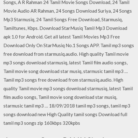
Songs, A R Rahman 24 Tamil Movie Songs Download, 24 Tamil
Movie Audio AR Rahman, 24 Songs Download Suriya, 24 Songs
Mp3 Starmusiq, 24 Tamil Songs Free Download, Starmusiq,
Tamiltunes, Kbps. Download StarMusiq Tamil Mp3 Download
apk 1.0 for Android. Get all latest Tamil Movies Mp3 Free
Download Only On StarMusiq No.1 Songs APP. Tamil mp3 songs
free download from starmusiq.audio. High quality Tamil movie
mp3 songs download starmusiq, latest Tamil film audio songs,
Tamil movie song download star musiq, starmusic tamil mp3 …
Tamil mp3 songs free download from starmusiq.audio. High
quality Tamil movie mp3 songs download starmusiq, latest Tamil
film audio songs, Tamil movie song download star musiq,
starmusic tamil mp3 … 18/09/2018 tamil mp3 songs, tamil mp3
songs download new High Quality tamil songs Download full
tamil mp3 songs zip 160kbps 320kpbs