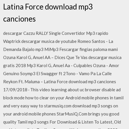
Latina Force download mp3
canciones
descargar Cazzu RALLY Single Convertidor Mp3 rapido
Waptrick descargar musica de youtube Romeo Santos - La
Demanda Bajalo mp3 MiMp3 Fescargar fingias paloma mami
Ozuna Karol G, Anuel AA – Dices Que Te Vas descargar musica
gratis 2018 Mp3 Karol G, Anuel Aa - Culpables Ozuna - Amor
Genuino Soymp3 El Swagger ft 2Tono - Vamo Pa La Calle
Reykon Ft. Maluma – Latina Force download mp3 canciones
17/09/2018 · This video learning about uc browser disable ad
block mode how to clear on your Android mobile phones in tamil
and very easy way to starmusiq.com download mp3 songs on
your android mobile phones StarMusiQ.Com brings you good
quality Tamil mp3 songs For Download & Listen To Latest, Old