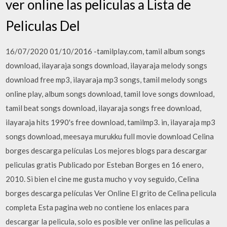
ver online las peliculas a Lista de
Peliculas Del
16/07/2020 01/10/2016 -tamilplay.com, tamil album songs
download, ilayaraja songs download, ilayaraja melody songs
download free mp3, ilayaraja mp3 songs, tamil melody songs
online play, album songs download, tamil love songs download,
tamil beat songs download, ilayaraja songs free download,
ilayaraja hits 1990's free download, tamilmp3. in, ilayaraja mp3
songs download, meesaya murukku full movie download Celina
borges descarga películas Los mejores blogs para descargar
peliculas gratis Publicado por Esteban Borges en 16 enero,
2010. Si bien el cine me gusta mucho y voy seguido, Celina
borges descarga películas Ver Online El grito de Celina pelicula
completa Esta pagina web no contiene los enlaces para
descargar la pelicula, solo es posible ver online las peliculas a