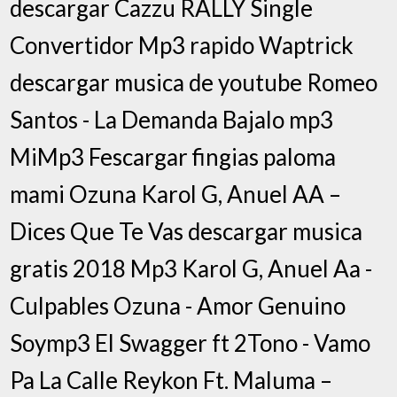
descargar Cazzu RALLY Single
Convertidor Mp3 rapido Waptrick
descargar musica de youtube Romeo
Santos - La Demanda Bajalo mp3
MiMp3 Fescargar fingias paloma
mami Ozuna Karol G, Anuel AA –
Dices Que Te Vas descargar musica
gratis 2018 Mp3 Karol G, Anuel Aa -
Culpables Ozuna - Amor Genuino
Soymp3 El Swagger ft 2Tono - Vamo
Pa La Calle Reykon Ft. Maluma –